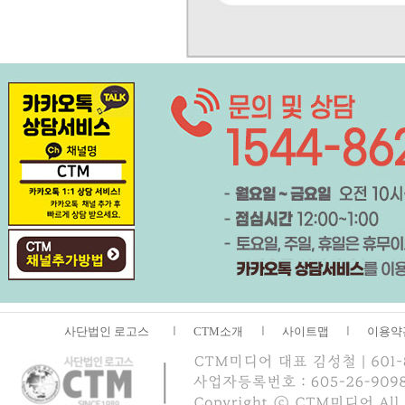
사단법인 로고스
ㅣ
CTM소개
ㅣ
사이트맵
ㅣ
이용약