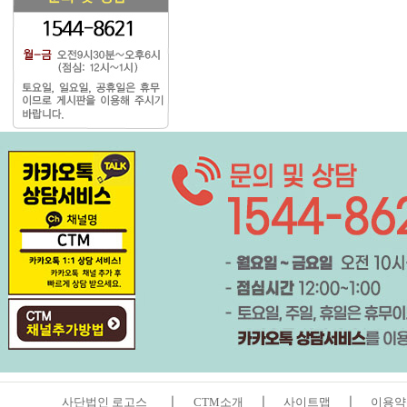
ㅣ
ㅣ
ㅣ
사단법인 로고스
CTM소개
사이트맵
이용약